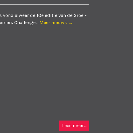
 vond alweer de 10e editie van de Groei-
emers Challenge...
Meer nieuws →
Lees meer...