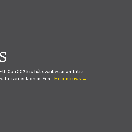
S
th Con 2025 is hét event waar ambitie
vatie samenkomen. Een...
Meer nieuws →