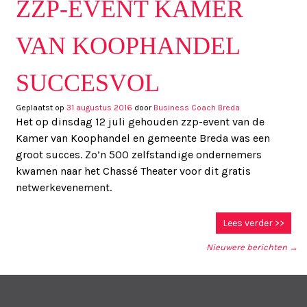
ZZP-EVENT KAMER
VAN KOOPHANDEL
SUCCESVOL
Geplaatst op
31 augustus 2016
door
Business Coach Breda
Het op dinsdag 12 juli gehouden zzp-event van de
Kamer van Koophandel en gemeente Breda was een
groot succes. Zo’n 500 zelfstandige ondernemers
kwamen naar het Chassé Theater voor dit gratis
netwerkevenement.
Lees verder >>
Nieuwere berichten
→
BERICHT NAVIGATIE