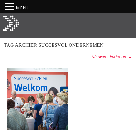
MENU
TAG ARCHIEF:
SUCCESVOL ONDERNEMEN
Nieuwere berichten
→
BERICHT NAVIGATIE