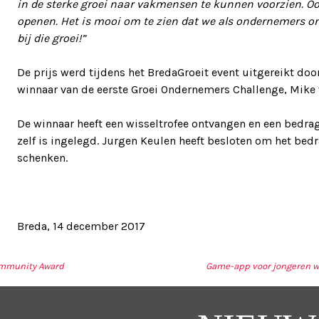
in de sterke groei naar vakmensen te kunnen voorzien. O
openen. Het is mooi om te zien dat we als ondernemers o
bij die groei!”
De prijs werd tijdens het BredaGroeit event uitgereikt d
winnaar van de eerste Groei Ondernemers Challenge, Mike 
De winnaar heeft een wisseltrofee ontvangen en een bedra
zelf is ingelegd. Jurgen Keulen heeft besloten om het bedr
schenken.
Breda, 14 december 2017
ommunity Award
Game-app voor jongeren w
TIE