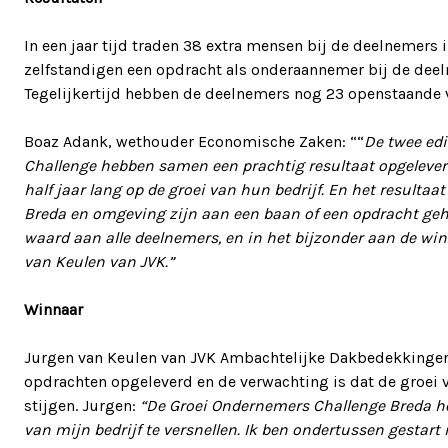
In een jaar tijd traden 38 extra mensen bij de deelnemers 
zelfstandigen een opdracht als onderaannemer bij de deeln
Tegelijkertijd hebben de deelnemers nog 23 openstaande 
Boaz Adank, wethouder Economische Zaken: ““
De twee ed
Challenge hebben samen een prachtig resultaat opgelever
half jaar lang op de groei van hun bedrijf. En het resultaa
Breda en omgeving zijn aan een baan of een opdracht geh
waard aan alle deelnemers, en in het bijzonder aan de wi
van Keulen van JVK.”
Winnaar
Jurgen van Keulen van JVK Ambachtelijke Dakbedekkingen
opdrachten opgeleverd en de verwachting is dat de groei va
stijgen. Jurgen:
“De Groei Ondernemers Challenge Breda he
van mijn bedrijf te versnellen. Ik ben ondertussen gesta