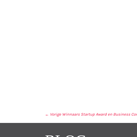
← Vorige
Winnaars Startup Award en Business C
BERICHT NAVIGA