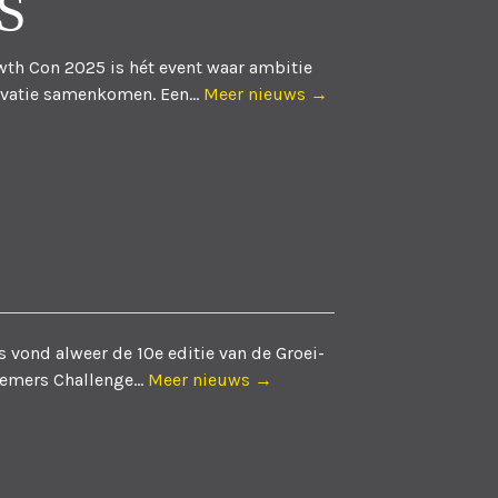
S
th Con 2025 is hét event waar ambitie
vatie samenkomen. Een...
Meer nieuws →
 vond alweer de 10e editie van de Groei-
emers Challenge...
Meer nieuws →