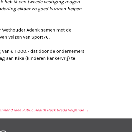
ok heb ik een tweede vestiging mogen
nderling elkaar zo goed kunnen helpen
oor Wethouder Adank samen met de
van Velzen van Sport76.
g van € 1.000,- dat door de ondernemers
ag aan Kika (kinderen kankervrij) te
innend idee Public Health Hack Breda
Volgende →