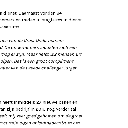
in dienst. Daarnaast vonden 64
emers en traden 16 stagiaires in dienst.
vacatures.
ities van de Groei Ondernemers
d. De ondernemers focusten zich een
t mag er zijn! Maar liefst 122 mensen uit
olpen. Dat is een groot compliment
nnaar van de tweede challenge: Jurgen
 heeft inmiddels 27 nieuwe banen en
n zijn bedrijf in 2018 nog verder zal
eft mij zeer goed geholpen om de groei
rt met mijn eigen opleidingscentrum om