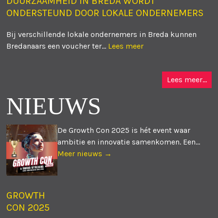
DUURZAAMHEID IN BREDA WORDT
ONDERSTEUND DOOR LOKALE ONDERNEMERS
Bij verschillende lokale ondernemers in Breda kunnen
Bredanaars een voucher ter...
Lees meer
Lees meer...
NIEUWS
De Growth Con 2025 is hét event waar
ambitie en innovatie samenkomen. Een...
Meer nieuws →
GROWTH
CON 2025