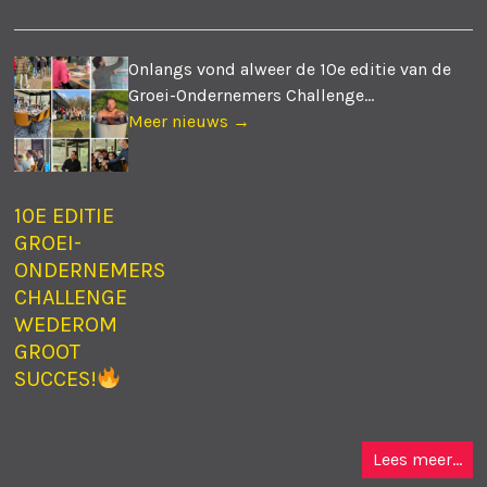
Onlangs vond alweer de 10e editie van de
Groei-Ondernemers Challenge...
Meer nieuws →
10E EDITIE
GROEI-
ONDERNEMERS
CHALLENGE
WEDEROM
GROOT
SUCCES!
Lees meer...