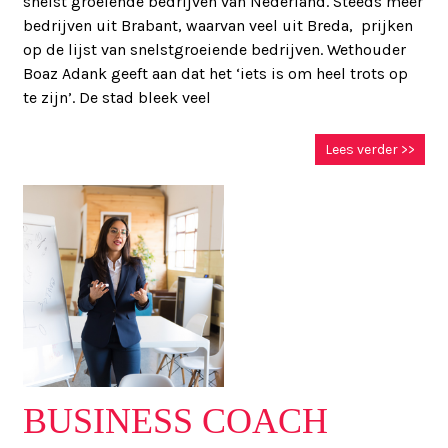
snelst groeiende bedrijven van Nederland. Steeds meer
bedrijven uit Brabant, waarvan veel uit Breda, prijken
op de lijst van snelstgroeiende bedrijven. Wethouder
Boaz Adank geeft aan dat het ‘iets is om heel trots op
te zijn’. De stad bleek veel
Lees verder >>
BUSINESS COACH