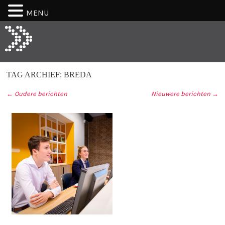
MENU
TAG ARCHIEF:
BREDA
←
Oudere berichten
Nieuwere berichten
→
BERICHT NAVIGATIE