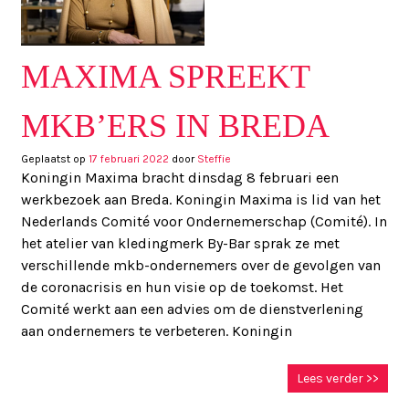
MAXIMA SPREEKT
MKB’ERS IN BREDA
Geplaatst op
17 februari 2022
door
Steffie
Koningin Maxima bracht dinsdag 8 februari een
werkbezoek aan Breda. Koningin Maxima is lid van het
Nederlands Comité voor Ondernemerschap (Comité). In
het atelier van kledingmerk By-Bar sprak ze met
verschillende mkb-ondernemers over de gevolgen van
de coronacrisis en hun visie op de toekomst. Het
Comité werkt aan een advies om de dienstverlening
aan ondernemers te verbeteren. Koningin
Lees verder >>