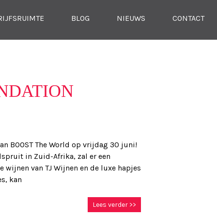
RIJFSRUIMTE
BLOG
NIEUWS
CONTACT
NDATION
van BOOST The World op vrijdag 30 juni!
pruit in Zuid-Afrika, zal er een
 wijnen van TJ Wijnen en de luxe hapjes
es, kan
Lees verder >>