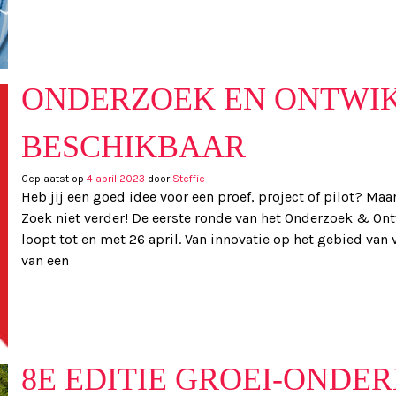
ONDERZOEK EN ONTWIK
BESCHIKBAAR
Geplaatst op
4 april 2023
door
Steffie
Heb jij een goed idee voor een proef, project of pilot? Ma
Zoek niet verder! De eerste ronde van het Onderzoek & Ont
loopt tot en met 26 april. Van innovatie op het gebied va
van een
8E EDITIE GROEI-ONDE