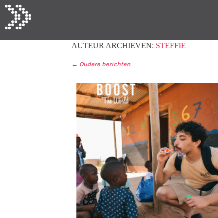
AUTEUR ARCHIEVEN:
STEFFIE
←
Oudere berichten
BERICHT NAVIGA