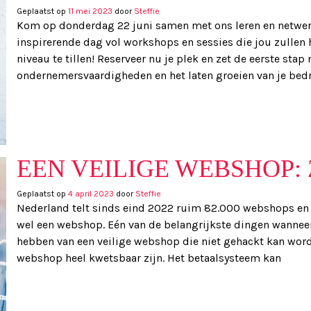
Geplaatst op
11 mei 2023
door
Steffie
Kom op donderdag 22 juni samen met ons leren en netwerk
inspirerende dag vol workshops en sessies die jou zullen
niveau te tillen! Reserveer nu je plek en zet de eerste stap 
ondernemersvaardigheden en het laten groeien van je bed
EEN VEILIGE WEBSHOP: 
Geplaatst op
4 april 2023
door
Steffie
Nederland telt sinds eind 2022 ruim 82.000 webshops en 
wel een webshop. Eén van de belangrijkste dingen wanneer
hebben van een veilige webshop die niet gehackt kan word
webshop heel kwetsbaar zijn. Het betaalsysteem kan