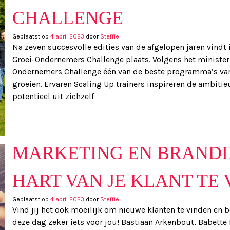
CHALLENGE
Geplaatst op
4 april 2023
door
Steffie
Na zeven succesvolle edities van de afgelopen jaren vindt 
Groei-Ondernemers Challenge plaats. Volgens het minister
Ondernemers Challenge één van de beste programma’s va
groeien. Ervaren Scaling Up trainers inspireren de ambi
potentieel uit zichzelf
MARKETING EN BRANDI
HART VAN JE KLANT TE
Geplaatst op
4 april 2023
door
Steffie
Vind jij het ook moeilijk om nieuwe klanten te vinden en 
deze dag zeker iets voor jou! Bastiaan Arkenbout, Babette