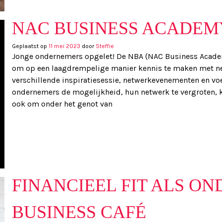
NAC BUSINESS ACADEM
Geplaatst op
11 mei 2023
door
Steffie
Jonge ondernemers opgelet! De NBA (NAC Business Academ
om op een laagdrempelige manier kennis te maken met ne
verschillende inspiratiesessie, netwerkevenementen en vo
ondernemers de mogelijkheid, hun netwerk te vergroten, 
ook om onder het genot van
FINANCIEEL FIT ALS O
BUSINESS CAFÉ