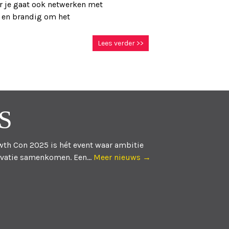
ar je gaat ook netwerken met
 en brandig om het
Lees verder >>
S
th Con 2025 is hét event waar ambitie
vatie samenkomen. Een...
Meer nieuws →