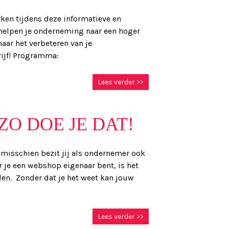
en tijdens deze informatieve en
 helpen je onderneming naar een hoger
naar het verbeteren van je
rijf! Programma:
Lees verder >>
ZO DOE JE DAT!
misschien bezit jij als ondernemer ook
 je een webshop eigenaar bent, is het
en. Zonder dat je het weet kan jouw
Lees verder >>