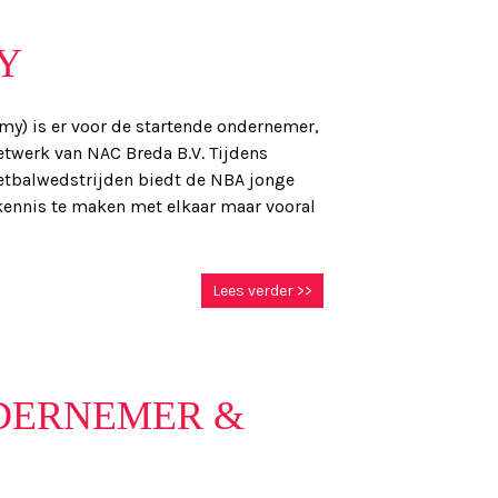
Y
y) is er voor de startende ondernemer,
twerk van NAC Breda B.V. Tijdens
etbalwedstrijden biedt de NBA jonge
kennis te maken met elkaar maar vooral
Lees verder >>
NDERNEMER &