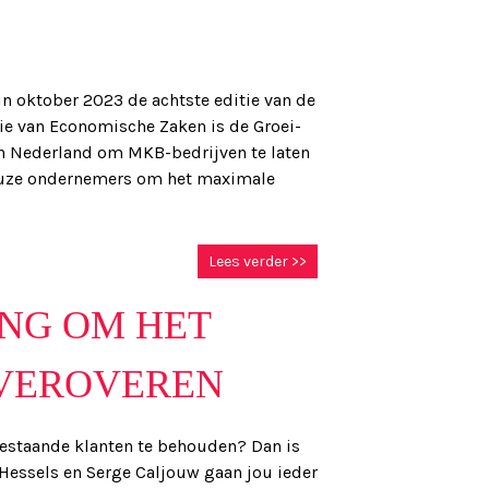
in oktober 2023 de achtste editie van de
ie van Economische Zaken is de Groei-
n Nederland om MKB-bedrijven te laten
tieuze ondernemers om het maximale
Lees verder >>
NG OM HET
 VEROVEREN
bestaande klanten te behouden? Dan is
 Hessels en Serge Caljouw gaan jou ieder