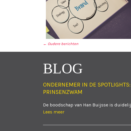
←
Oudere berichten
BERICHT NAVIGA
BLOG
ONDERNEMER IN DE SPOTLIGHTS:
PRINSENZWAM
De boodschap van Han Buijsse is duidelijk
Lees meer