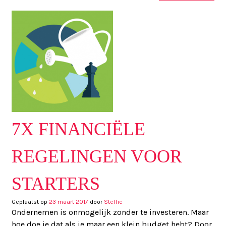
7X FINANCIËLE
REGELINGEN VOOR
STARTERS
Geplaatst op
23 maart 2017
door
Steffie
Ondernemen is onmogelijk zonder te investeren. Maar
hoe doe je dat als je maar een klein budget hebt? Door