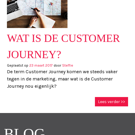
WAT IS DE CUSTOMER
JOURNEY?
Geplaatst op
23 maart 2017
door
Steffie
De term Customer Journey komen we steeds vaker
tegen in de marketing, maar wat is de Customer
Journey nou eigenlijk?
Lees verder >>
BLOG