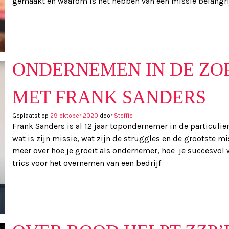
gemaakt en waarom is het hebben van een missie belangr
ONDERNEMEN IN DE ZOR
MET FRANK SANDERS
Geplaatst op
29 oktober 2020
door
Steffie
Frank Sanders is al 12 jaar topondernemer in de particulier
wat is zijn missie, wat zijn de struggles en de grootste mis
meer over hoe je groeit als ondernemer, hoe je succesvol w
trics voor het overnemen van een bedrijf