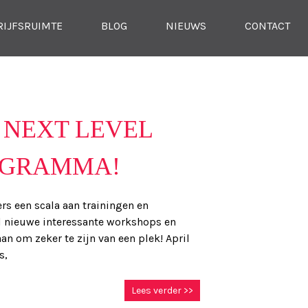
RIJFSRUIMTE
BLOG
NIEUWS
CONTACT
 NEXT LEVEL
OGRAMMA!
rs een scala aan trainingen en
al nieuwe interessante workshops en
an om zeker te zijn van een plek! April
s,
Lees verder >>