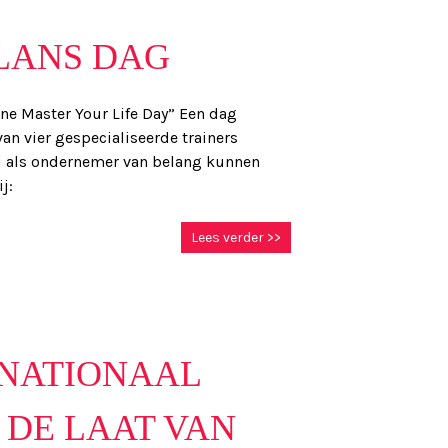
ALANS DAG
ne Master Your Life Day” Een dag
van vier gespecialiseerde trainers
u als ondernemer van belang kunnen
j:
Lees verder >>
RNATIONAAL
DE LAAT VAN