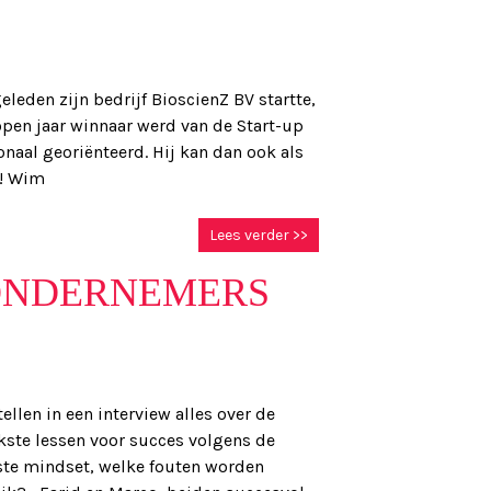
eleden zijn bedrijf BioscienZ BV startte,
open jaar winnaar werd van de Start-up
naal georiënteerd. Hij kan dan ook als
n! Wim
Lees verder >>
-ONDERNEMERS
llen in een interview alles over de
kste lessen voor succes volgens de
iste mindset, welke fouten worden