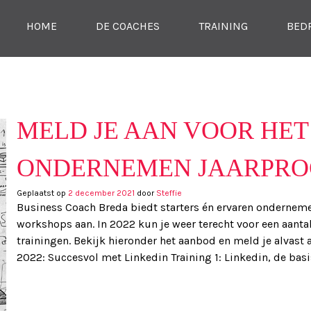
SKIP NAAR CONTENT
HOME
DE COACHES
TRAINING
BED
MENU
TIE
MELD JE AAN VOOR HET
ONDERNEMEN JAARPR
Geplaatst op
2 december 2021
door
Steffie
Business Coach Breda biedt starters én ervaren onderneme
workshops aan. In 2022 kun je weer terecht voor een aant
trainingen. Bekijk hieronder het aanbod en meld je alvast a
2022: Succesvol met Linkedin Training 1: Linkedin, de basi