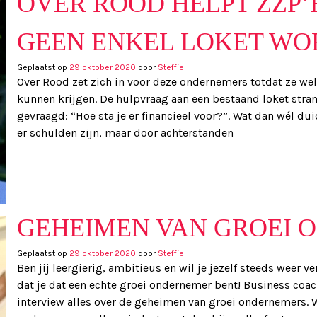
OVER ROOD HELPT ZZP’
GEEN ENKEL LOKET WO
Geplaatst op
29 oktober 2020
door
Steffie
Over Rood zet zich in voor deze ondernemers totdat ze we
kunnen krijgen. De hulpvraag aan een bestaand loket strand
gevraagd: “Hoe sta je er financieel voor?”. Wat dan wél duid
er schulden zijn, maar door achterstanden
GEHEIMEN VAN GROEI 
Geplaatst op
29 oktober 2020
door
Steffie
Ben jij leergierig, ambitieus en wil je jezelf steeds weer 
dat je dat een echte groei ondernemer bent! Business coac
interview alles over de geheimen van groei ondernemers. 