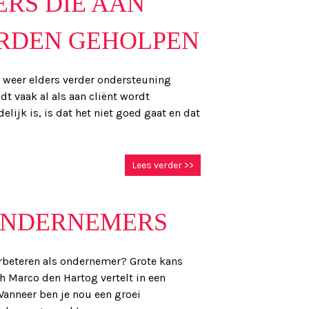
ERS DIE AAN
RDEN GEHOLPEN
l weer elders verder ondersteuning
t vaak al als aan cliënt wordt
elijk is, is dat het niet goed gaat en dat
Lees verder >>
ONDERNEMERS
verbeteren als ondernemer? Grote kans
h Marco den Hartog vertelt in een
Wanneer ben je nou een groei