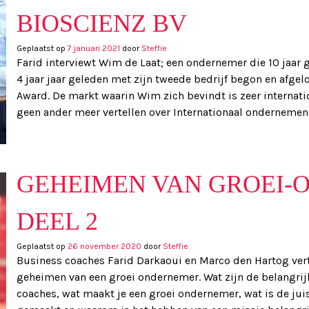
BIOSCIENZ BV
Geplaatst op
7 januari 2021
door
Steffie
Farid interviewt Wim de Laat; een ondernemer die 10 jaar g
4 jaar jaar geleden met zijn tweede bedrijf begon en afgel
Award. De markt waarin Wim zich bevindt is zeer internatio
geen ander meer vertellen over Internationaal onderneme
GEHEIMEN VAN GROEI
DEEL 2
Geplaatst op
26 november 2020
door
Steffie
Business coaches Farid Darkaoui en Marco den Hartog verte
geheimen van een groei ondernemer. Wat zijn de belangrij
coaches, wat maakt je een groei ondernemer, wat is de ju