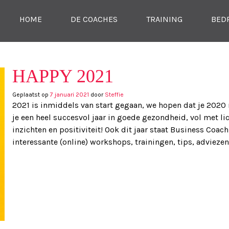
SKIP NAAR CONTENT
HOME
DE COACHES
TRAINING
BED
MENU
HAPPY 2021
Geplaatst op
7 januari 2021
door
Steffie
2021 is inmiddels van start gegaan, we hopen dat je 2020
je een heel succesvol jaar in goede gezondheid, vol met l
inzichten en positiviteit! Ook dit jaar staat Business Coac
interessante (online) workshops, trainingen, tips, advieze