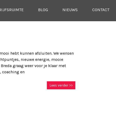
RIJFSRUIMTE
BLOG
NIEUWS
CONTACT
 mooi hebt kunnen afsluiten. We wensen
ichtpuntjes, nieuwe energie, mooie
h Breda graag weer voor je klaar met
n, coaching en
Lees verder >>