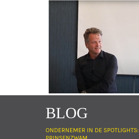
BLOG
ONDERNEMER IN DE SPOTLIGHTS:
PRINSENZWAM