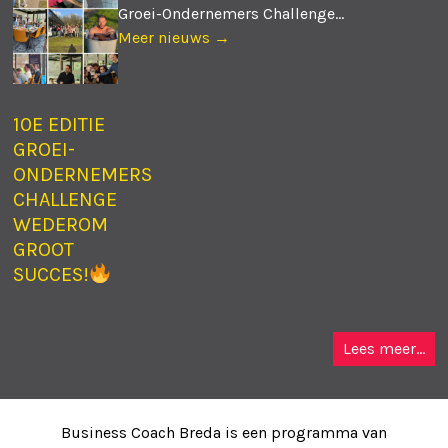
Groei-Ondernemers Challenge...
Meer nieuws →
10E EDITIE
GROEI-
ONDERNEMERS
CHALLENGE
WEDEROM
GROOT
SUCCES!
Lees meer...
Business Coach Breda is een programma van