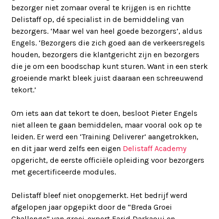
bezorger niet zomaar overal te krijgen is en richtte
Delistaff op, dé specialist in de bemiddeling van
bezorgers. ‘Maar wel van heel goede bezorgers’, aldus
Engels. ‘Bezorgers die zich goed aan de verkeersregels
houden, bezorgers die klantgericht zijn en bezorgers
die je om een boodschap kunt sturen. Want in een sterk
groeiende markt bleek juist daaraan een schreeuwend
tekort.’
Om iets aan dat tekort te doen, besloot Pieter Engels
niet alleen te gaan bemiddelen, maar vooral ook op te
leiden. Er werd een ‘Training Deliverer‘ aangetrokken,
en dit jaar werd zelfs een eigen
Delistaff Academy
opgericht, de eerste officiële opleiding voor bezorgers
met gecertificeerde modules.
Delistaff bleef niet onopgemerkt. Het bedrijf werd
afgelopen jaar opgepikt door de “Breda Groei
Challenge” van groei-expert Farid Darkaoui en