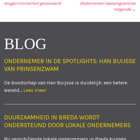
drugscriminaliteit gelanceerd
Ondernemen Jaarprogramma!
BERICHT NAVIGATIE
Volgende →
BLOG
ONDERNEMER IN DE SPOTLIGHTS: HAN BUIJSSE
VAN PRINSENZWAM
De boodschap van Han Buijsse is duidelijk: een betere
wereld...
Lees meer
DUURZAAMHEID IN BREDA WORDT
ONDERSTEUND DOOR LOKALE ONDERNEMERS
Bij verschillende lokale ondernemers in Breda kunnen