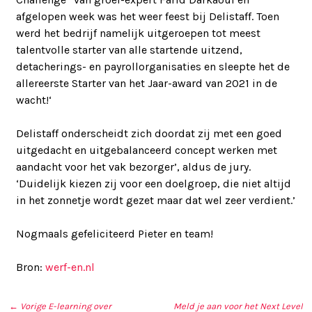
afgelopen week was het weer feest bij Delistaff. Toen
werd het bedrijf namelijk uitgeroepen tot meest
talentvolle starter van alle startende uitzend,
detacherings- en payrollorganisaties en sleepte het de
allereerste Starter van het Jaar-award van 2021 in de
wacht!‘
Delistaff onderscheidt zich doordat zij met een goed
uitgedacht en uitgebalanceerd concept werken met
aandacht voor het vak bezorger’, aldus de jury.
‘Duidelijk kiezen zij voor een doelgroep, die niet altijd
in het zonnetje wordt gezet maar dat wel zeer verdient.’
Nogmaals gefeliciteerd Pieter en team!
Bron:
werf-en.nl
← Vorige
E-learning over
Meld je aan voor het Next Level