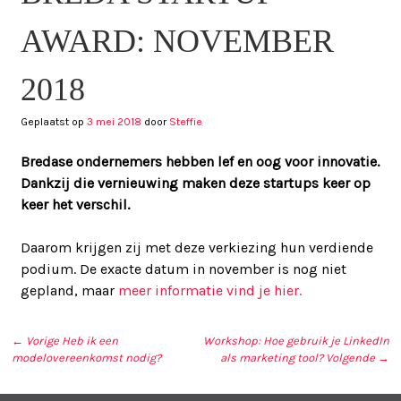
AWARD: NOVEMBER
2018
Geplaatst op
3 mei 2018
door
Steffie
Bredase ondernemers hebben lef en oog voor innovatie.
Dankzij die vernieuwing maken deze startups keer op
keer het verschil.
Daarom krijgen zij met deze verkiezing hun verdiende
podium. De exacte datum in november is nog niet
gepland, maar
meer informatie vind je hier.
← Vorige
Heb ik een
Workshop: Hoe gebruik je LinkedIn
modelovereenkomst nodig?
als marketing tool?
Volgende →
BERICHT NAVIGATIE