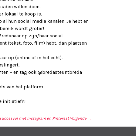
ouden willen doen.
r lokaal te koop is.
 al hun social media kanalen. Je hebt er
 bereik wordt groter!
Bredanaar op zijn/haar social.
ent (tekst, foto, film) hebt, dan plaatsen
 op (online of in het echt).
nslingert.
chten – en tag ook @bredasteuntbreda
ts van het platform.
 initiatief?!
 succesvol met Instagram en Pinterest
Volgende →