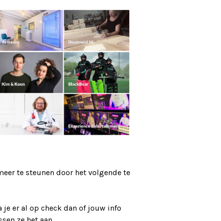
eer te steunen door het volgende te
 je er al op check dan of jouw info
ssen ze het aan.