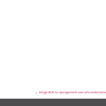
← Vorige
BCB nu opengesteld voor alle onderneme
BERICHT NAVIGA