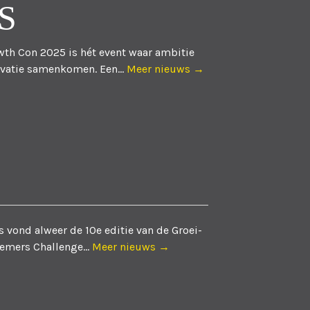
S
th Con 2025 is hét event waar ambitie
vatie samenkomen. Een...
Meer nieuws →
 vond alweer de 10e editie van de Groei-
emers Challenge...
Meer nieuws →