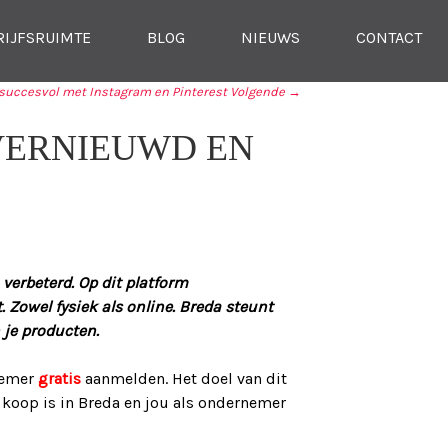
RIJFSRUIMTE
BLOG
NIEUWS
CONTACT
 succesvol met Instagram en Pinterest
Volgende →
VERNIEUWD EN
verbeterd. Op dit platform
 Zowel fysiek als online. Breda steunt
 je producten.
rnemer
gratis
aanmelden. Het doel van dit
te koop is in Breda en jou als ondernemer