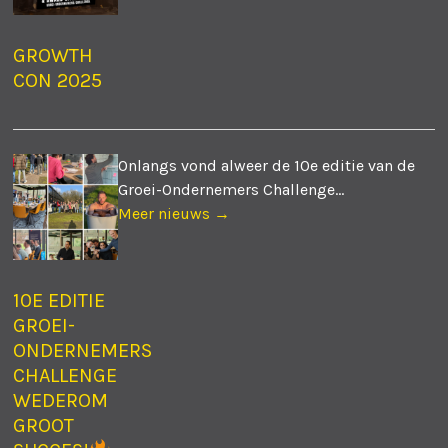
GROWTH
CON 2025
Onlangs vond alweer de 10e editie van de
Groei-Ondernemers Challenge...
Meer nieuws →
10E EDITIE
GROEI-
ONDERNEMERS
CHALLENGE
WEDEROM
GROOT