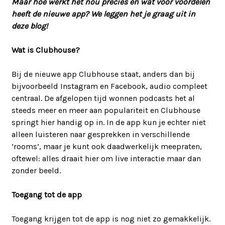
Maar hoe werkt het nou precies en wat voor voordelen
heeft de nieuwe app? We leggen het je graag uit in
deze blog!
Wat is Clubhouse?
Bij de nieuwe app Clubhouse staat, anders dan bij
bijvoorbeeld Instagram en Facebook, audio compleet
centraal. De afgelopen tijd wonnen podcasts het al
steeds meer en meer aan populariteit en Clubhouse
springt hier handig op in. In de app kun je echter niet
alleen luisteren naar gesprekken in verschillende
‘rooms’, maar je kunt ook daadwerkelijk meepraten,
oftewel: alles draait hier om live interactie maar dan
zonder beeld.
Toegang tot de app
Toegang krijgen tot de app is nog niet zo gemakkelijk.