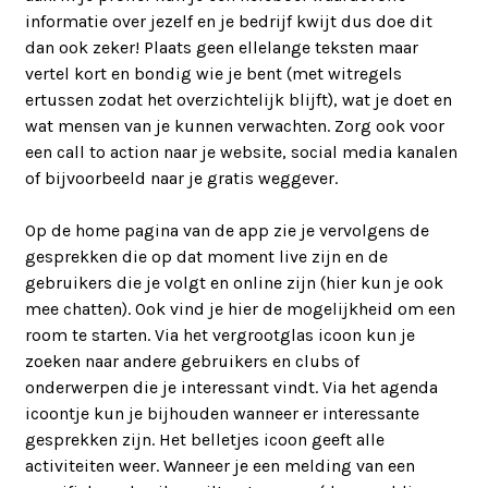
informatie over jezelf en je bedrijf kwijt dus doe dit
dan ook zeker! Plaats geen ellelange teksten maar
vertel kort en bondig wie je bent (met witregels
ertussen zodat het overzichtelijk blijft), wat je doet en
wat mensen van je kunnen verwachten. Zorg ook voor
een call to action naar je website, social media kanalen
of bijvoorbeeld naar je gratis weggever.
Op de home pagina van de app zie je vervolgens de
gesprekken die op dat moment live zijn en de
gebruikers die je volgt en online zijn (hier kun je ook
mee chatten). Ook vind je hier de mogelijkheid om een
room te starten. Via het vergrootglas icoon kun je
zoeken naar andere gebruikers en clubs of
onderwerpen die je interessant vindt. Via het agenda
icoontje kun je bijhouden wanneer er interessante
gesprekken zijn. Het belletjes icoon geeft alle
activiteiten weer. Wanneer je een melding van een