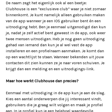
De naam zegt het eigenlijk ook al een beetje:
Clubhouse is een “exclusieve club” waar je niet zomaar
binnenkomt. Je kunt namelijk alleen gebruiken maken
van de app wanneer je een IOS gebruiker bent én een
uitnodiging hebt. Ben je eenmaal uitgenodigd dan kun
je, nadat je zelf actief bent geweest in de app, ook weer
twee mensen uitnodigen. Heb je nog geen uitnodiging
gehad van iemand dan kun je al wel vast de app
installeren en een profielnaam aanmaken. Je komt dan
op een wachtlijst te staan. Wanneer bekenden uit jouw
contacten dit zien kunnen ze je naar voren schuiven. Je
krijgt dan een melding en een uitnodigings-link.
Maar hoe werkt Clubhouse dan precies?
Eenmaal met uitnodiging in de app kun je aan de slag.
Kies een aantal onderwerpen die jij interessant vindt,
gebruikers die je graag wilt volgen en maak je profiel
aan. In je profiel kun je een heleboel waardevolle