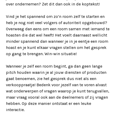
over ondernemen? Zet dit dan ook in de koptekst!
Vind je het spannend om zo’n room zelf te starten en
heb je nog niet veel volgers of autoriteit opgebouwd?
Overweeg dan eens om een room samen met iemand te
hoasten die dat wel heeft! Het voelt daarnaast wellicht
minder spannend dan wanneer je in je eentje een room
hoast en je kunt elkaar vragen stellen om het gesprek
op gang te brengen. Win-win situatie!
Wanneer je zelf een room begint, ga dan geen lange
pitch houden waarin je al jouw diensten of producten
gaat benoemen, zie het gesprek dus niet als een
verkooppraatje! Bedenk voor jezelf van te voren alvast
wat onderwerpen of vragen waarop je kunt terugvallen,
maar vraag vooral ook aan de deelnemers of zij vragen
hebben. Op deze manier ontstaat er een leuke
interactie.