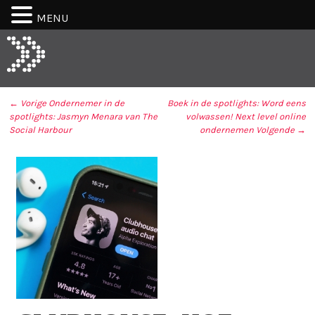
MENU
← Vorige
Ondernemer in de
Boek in de spotlights: Word eens
spotlights: Jasmyn Menara van The
volwassen! Next level online
BERICHT NAVIGATIE
Social Harbour
ondernemen
Volgende →