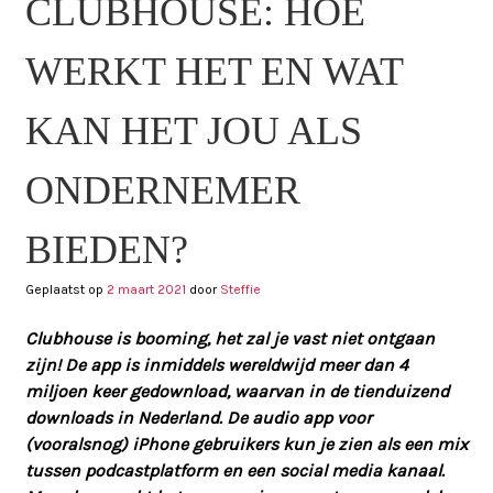
CLUBHOUSE: HOE
WERKT HET EN WAT
KAN HET JOU ALS
ONDERNEMER
BIEDEN?
Geplaatst op
2 maart 2021
door
Steffie
Clubhouse is booming, het zal je vast niet ontgaan
zijn! De app is inmiddels wereldwijd meer dan 4
miljoen keer gedownload, waarvan in de tienduizend
downloads in Nederland.
De audio app voor
(vooralsnog) iPhone gebruikers kun je zien als een mix
tussen podcastplatform en een social media kanaal.