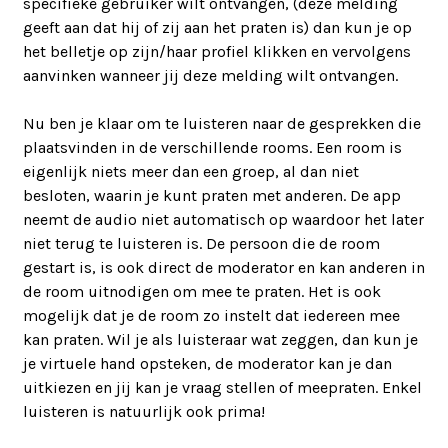
specifieke gebruiker wilt ontvangen, (deze melding
geeft aan dat hij of zij aan het praten is) dan kun je op
het belletje op zijn/haar profiel klikken en vervolgens
aanvinken wanneer jij deze melding wilt ontvangen.
Nu ben je klaar om te luisteren naar de gesprekken die
plaatsvinden in de verschillende rooms. Een room is
eigenlijk niets meer dan een groep, al dan niet
besloten, waarin je kunt praten met anderen. De app
neemt de audio niet automatisch op waardoor het later
niet terug te luisteren is. De persoon die de room
gestart is, is ook direct de moderator en kan anderen in
de room uitnodigen om mee te praten. Het is ook
mogelijk dat je de room zo instelt dat iedereen mee
kan praten. Wil je als luisteraar wat zeggen, dan kun je
je virtuele hand opsteken, de moderator kan je dan
uitkiezen en jij kan je vraag stellen of meepraten. Enkel
luisteren is natuurlijk ook prima!