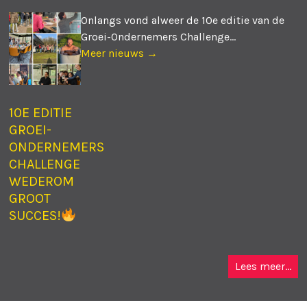
Onlangs vond alweer de 10e editie van de
Groei-Ondernemers Challenge...
Meer nieuws →
10E EDITIE
GROEI-
ONDERNEMERS
CHALLENGE
WEDEROM
GROOT
SUCCES!
Lees meer...