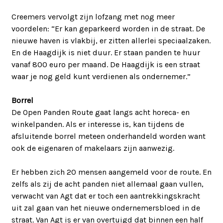
Creemers vervolgt zijn lofzang met nog meer
voordelen: “Er kan geparkeerd worden in de straat. De
nieuwe haven is vlakbij, er zitten allerlei speciaalzaken.
En de Haagdijk is niet duur. Er staan panden te huur
vanaf 800 euro per maand. De Haagdijk is een straat
waar je nog geld kunt verdienen als ondernemer.”
Borrel
De Open Panden Route gaat langs acht horeca- en
winkelpanden. Als er interesse is, kan tijdens de
afsluitende borrel meteen onderhandeld worden want
ook de eigenaren of makelaars zijn aanwezig.
Er hebben zich 20 mensen aangemeld voor de route. En
zelfs als zij de acht panden niet allemaal gaan vullen,
verwacht van Agt dat er toch een aantrekkingskracht
uit zal gaan van het nieuwe ondernemersbloed in de
straat. Van Agt is er van overtuigd dat binnen een half