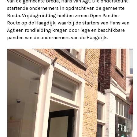
van de gemeente Breda, Hans van Agt. Die ondersteunt
startende ondernemers in opdracht van de gemeente
Breda. Vrijdagmiddag hielden ze een Open Panden
Route op de Haagdijk, waarbij de starters van Hans van
Agt een rondleiding kregen door lege en beschikbare
panden van de ondernemers van de Haagdijk.