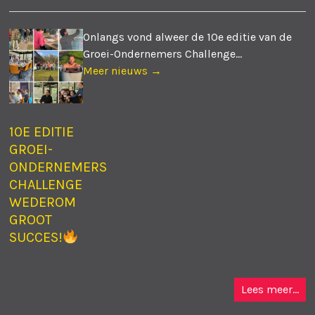
Onlangs vond alweer de 10e editie van de
Groei-Ondernemers Challenge...
Meer nieuws →
10E EDITIE
GROEI-
ONDERNEMERS
CHALLENGE
WEDEROM
GROOT
SUCCES!
Lees meer...