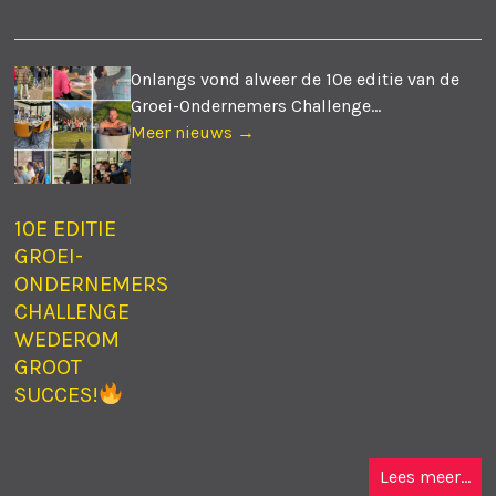
Onlangs vond alweer de 10e editie van de
Groei-Ondernemers Challenge...
Meer nieuws →
10E EDITIE
GROEI-
ONDERNEMERS
CHALLENGE
WEDEROM
GROOT
SUCCES!
Lees meer...