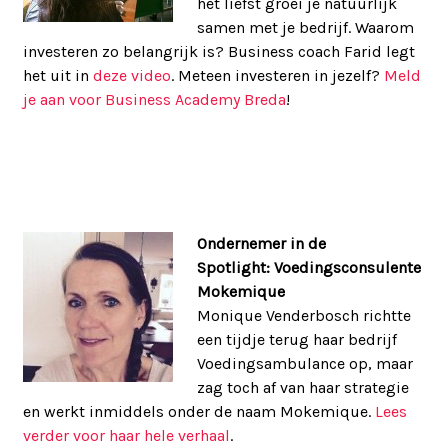
het liefst groei je natuurlijk
samen met je bedrijf. Waarom
investeren zo belangrijk is? Business coach Farid legt
het uit in
deze video
. Meteen investeren in jezelf?
Meld
je aan voor Business Academy Breda
!
Ondernemer in de
Spotlight: Voedingsconsulente
Mokemique
Monique Venderbosch richtte
een tijdje terug haar bedrijf
Voedingsambulance op, maar
zag toch af van haar strategie
en werkt inmiddels onder de naam Mokemique.
Lees
verder voor haar hele verhaal
.