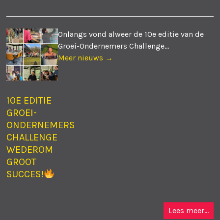
Onlangs vond alweer de 10e editie van de
Groei-Ondernemers Challenge...
Meer nieuws →
10E EDITIE
GROEI-
ONDERNEMERS
CHALLENGE
WEDEROM
GROOT
SUCCES!
Lees meer...