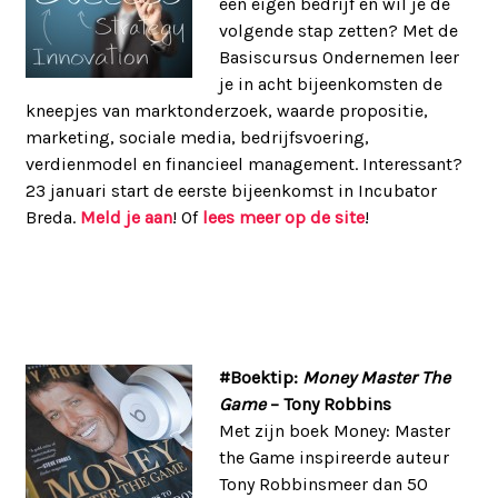
een eigen bedrijf en wil je de
volgende stap zetten? Met de
Basiscursus Ondernemen leer
je in acht bijeenkomsten de
kneepjes van marktonderzoek, waarde propositie,
marketing, sociale media, bedrijfsvoering,
verdienmodel en financieel management. Interessant?
23 januari start de eerste bijeenkomst in Incubator
Breda.
Meld je aan
! Of
lees meer op de site
!
#Boektip:
Money Master The
Game
– Tony Robbins
Met zijn boek Money: Master
the Game inspireerde auteur
Tony Robbinsmeer dan 50