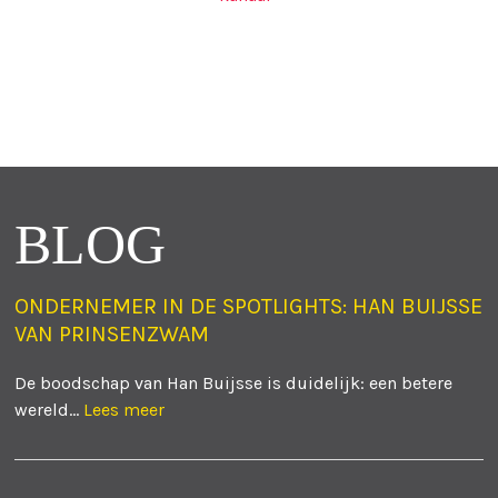
BLOG
ONDERNEMER IN DE SPOTLIGHTS: HAN BUIJSSE
VAN PRINSENZWAM
De boodschap van Han Buijsse is duidelijk: een betere
wereld...
Lees meer