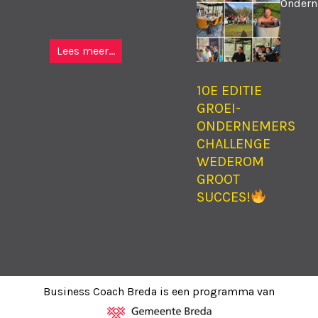
Ondern
Lees meer...
10E EDITIE
GROEI-
ONDERNEMERS
CHALLENGE
WEDEROM
GROOT
SUCCES!
Business Coach Breda is een programma van