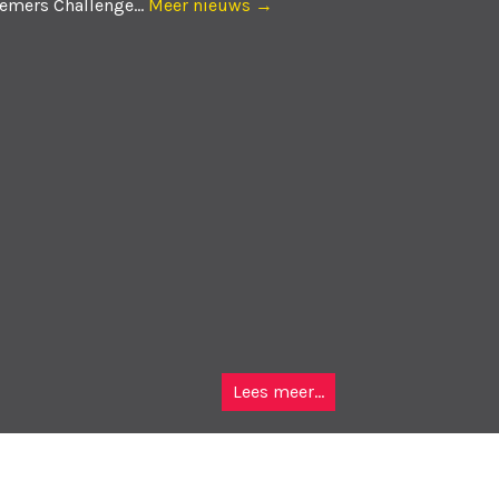
emers Challenge...
Meer nieuws →
Lees meer...