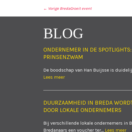
← Vorige
BredaGroeit event
BERICHT NAVIGA
BLOG
ONDERNEMER IN DE SPOTLIGHTS:
PRINSENZWAM
De boodschap van Han Buijsse is duidelijk
Lees meer
DUURZAAMHEID IN BREDA WORD
DOOR LOKALE ONDERNEMERS
Bij verschillende lokale ondernemers in 
Bredanaars een voucher ter...
Lees meer