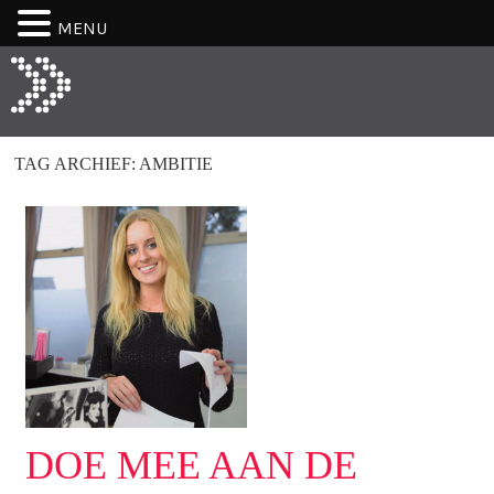
MENU
TAG ARCHIEF:
AMBITIE
DOE MEE AAN DE