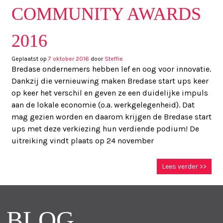
COMMUNITY AWARDS
2016
Geplaatst op
7 oktober 2016
door
Steffie
Bredase ondernemers hebben lef en oog voor innovatie.
Dankzij die vernieuwing maken Bredase start ups keer
op keer het verschil en geven ze een duidelijke impuls
aan de lokale economie (o.a. werkgelegenheid). Dat
mag gezien worden en daarom krijgen de Bredase start
ups met deze verkiezing hun verdiende podium! De
uitreiking vindt plaats op 24 november
Lees verder >>
BLOG