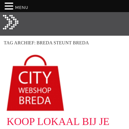
MENU
TAG ARCHIEF:
BREDA STEUNT BREDA
KOOP LOKAAL BIJ JE