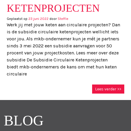
KETENPROJECTEN
Geplaatst op
23 juni 2022
door
Steffie
Werk jij met jouw keten aan circulaire projecten? Dan
is de subsidie circulaire ketenprojecten wellicht iets
voor jou. Als mkb-ondernemer kun je mét je partners
sinds 3 mei 2022 een subsidie aanvragen voor 50
procent van jouw projectkosten. Lees meer over deze
subsidie De Subsidie Circulaire Ketenprojecten
biedt mkb-ondernemers de kans om met hun keten
circulaire
Lees verder >>
BLOG