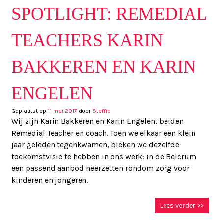
SPOTLIGHT: REMEDIAL
TEACHERS KARIN
BAKKEREN EN KARIN
ENGELEN
Geplaatst op
11 mei 2017
door
Steffie
Wij zijn Karin Bakkeren en Karin Engelen, beiden
Remedial Teacher en coach. Toen we elkaar een klein
jaar geleden tegenkwamen, bleken we dezelfde
toekomstvisie te hebben in ons werk: in de Belcrum
een passend aanbod neerzetten rondom zorg voor
kinderen en jongeren.
Lees verder >>