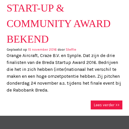
START-UP &
COMMUNITY AWARD
BEKEND
Geplaatst op
15 november 2016
door
Steffie
Orange Aircraft, Craze B.V. en Synple. Dat zijn de drie
finalisten van de Breda Startup Award 2016. Bedrijven
die het in zich hebben (inter)nationaal het verschil te
maken en een hoge omzetpotentie hebben. Zij pitchen
donderdag 24 november a.s. tijdens het finale event bij
de Rabobank Breda.
Lees verder >>