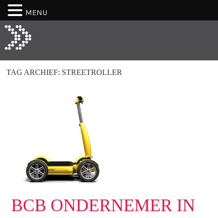
MENU
TAG ARCHIEF:
STREETROLLER
BCB ONDERNEMER IN