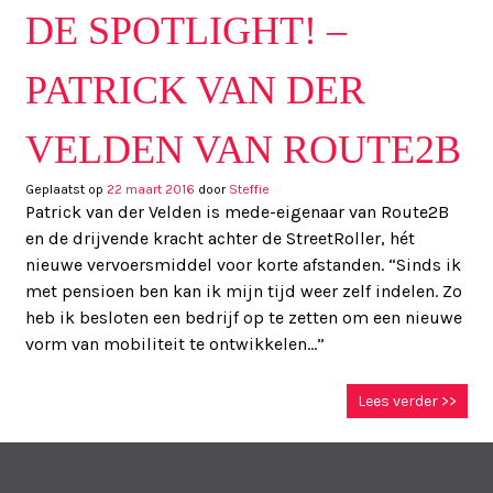
DE SPOTLIGHT! –
PATRICK VAN DER
VELDEN VAN ROUTE2B
Geplaatst op
22 maart 2016
door
Steffie
Patrick van der Velden is mede-eigenaar van Route2B
en de drijvende kracht achter de StreetRoller, hét
nieuwe vervoersmiddel voor korte afstanden. “Sinds ik
met pensioen ben kan ik mijn tijd weer zelf indelen. Zo
heb ik besloten een bedrijf op te zetten om een nieuwe
vorm van mobiliteit te ontwikkelen…”
Lees verder >>