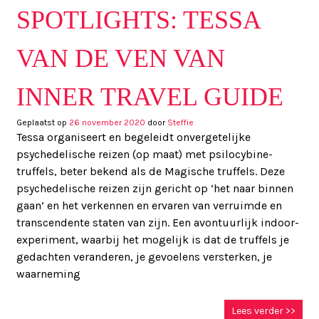
SPOTLIGHTS: TESSA
VAN DE VEN VAN
INNER TRAVEL GUIDE
Geplaatst op
26 november 2020
door
Steffie
Tessa organiseert en begeleidt onvergetelijke
psychedelische reizen (op maat) met psilocybine-
truffels, beter bekend als de Magische truffels. Deze
psychedelische reizen zijn gericht op ‘het naar binnen
gaan’ en het verkennen en ervaren van verruimde en
transcendente staten van zijn. Een avontuurlijk indoor-
experiment, waarbij het mogelijk is dat de truffels je
gedachten veranderen, je gevoelens versterken, je
waarneming
Lees verder >>