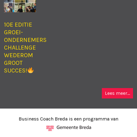
10E EDITIE
GROEI-
ONDERNEMERS
CHALLENGE
WEDEROM
GROOT
SUCCES!
Lees meer...
Business Coach Breda is een programma van