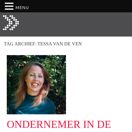
MENU
TAG ARCHIEF:
TESSA VAN DE VEN
ONDERNEMER IN DE