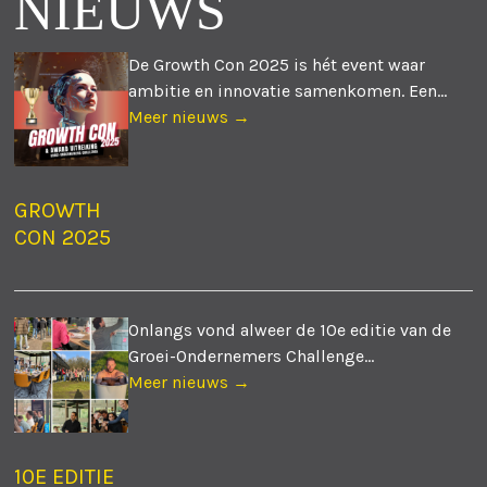
NIEUWS
De Growth Con 2025 is hét event waar
ambitie en innovatie samenkomen. Een...
Meer nieuws →
GROWTH
CON 2025
Onlangs vond alweer de 10e editie van de
Groei-Ondernemers Challenge...
Meer nieuws →
10E EDITIE