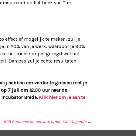
geïnspireerd op het boek van Tim
o effectief mogelijk te maken, zul je
 je in 20% van je werk, waardoor je 80%
 maar het moet simpel gezegd wel nut
it. Dan pas zul je echte resultaten
vrij hebben om verder te groeien met je
op 7 juli om 12.00 uur naar de
 Incubator Breda.
Klik hier om je aan te
BCB Business en netwerk lunch XXL
Volgende →