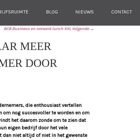
RIJFSRUIMTE
BLOG
NIEUWS
CONTACT
BCB Business en netwerk lunch XXL
Volgende →
AAR MEER
EMER DOOR
dernemers, die enthousiast vertellen
en om nog succesvoller te worden en om
 vindt het daarom zonde om te zien dat
n eigen bedrijf door het vele
 dan niet altijd of niet in het gewenste