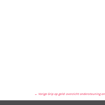
← Vorige
Grip op geld: overzicht ondersteuning 
BERICHT NAVIGA