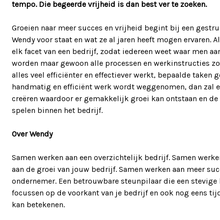
tempo. Die begeerde vrijheid is dan best ver te zoeken.
Groeien naar meer succes en vrijheid begint bij een gestru
Wendy voor staat en wat ze al jaren heeft mogen ervaren. A
elk facet van een bedrijf, zodat iedereen weet waar men aan 
worden maar gewoon alle processen en werkinstructies z
alles veel efficiënter en effectiever werkt, bepaalde taken
handmatig en efficiënt werk wordt weggenomen, dan zal e
creëren waardoor er gemakkelijk groei kan ontstaan en de
spelen binnen het bedrijf.
Over Wendy
Samen werken aan een overzichtelijk bedrijf. Samen werke
aan de groei van jouw bedrijf. Samen werken aan meer suc
ondernemer. Een betrouwbare steunpilaar die een stevige ba
focussen op de voorkant van je bedrijf en ook nog eens ti
kan betekenen.