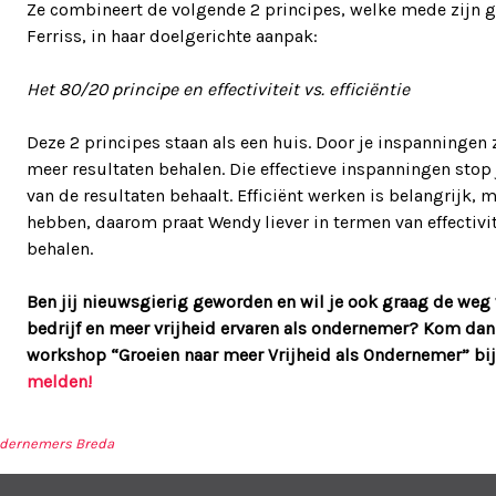
Ze combineert de volgende 2 principes, welke mede zijn 
Ferriss, in haar doelgerichte aanpak:
Het 80/20 principe en effectiviteit vs. efficiëntie
Deze 2 principes staan als een huis. Door je inspanningen z
meer resultaten behalen. Die effectieve inspanningen stop
van de resultaten behaalt. Efficiënt werken is belangrijk,
hebben, daarom praat Wendy liever in termen van effectivite
behalen.
Ben jij nieuwsgierig geworden en wil je ook graag de weg 
bedrijf en meer vrijheid ervaren als ondernemer? Kom dan 
workshop “Groeien naar meer Vrijheid als Ondernemer” bij
melden!
ondernemers Breda
TIE