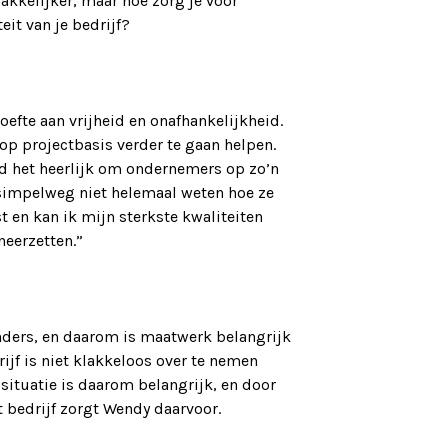
akkelijker, maar hoe zorg je voor
it van je bedrijf?
efte aan vrijheid en onafhankelijkheid.
p projectbasis verder te gaan helpen.
ind het heerlijk om ondernemers op zo’n
f simpelweg niet helemaal weten hoe ze
 en kan ik mijn sterkste kwaliteiten
eerzetten.”
anders, en daarom is maatwerk belangrijk
ijf is niet klakkeloos over te nemen
ssituatie is daarom belangrijk, en door
bedrijf zorgt Wendy daarvoor.