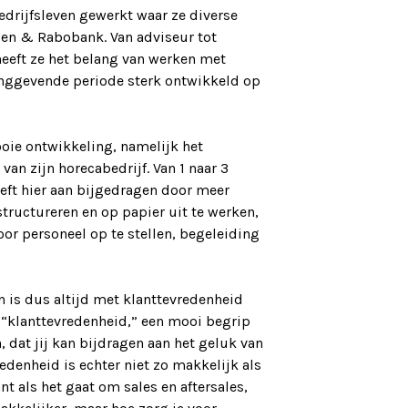
edrijfsleven gewerkt waar ze diverse
zen & Rabobank. Van adviseur tot
heeft ze het belang van werken met
idinggevende periode sterk ontwikkeld op
oie ontwikkeling, namelijk het
an zijn horecabedrijf. Van 1 naar 3
eeft hier aan bijgedragen door meer
tructureren en op papier uit te werken,
or personeel op te stellen, begeleiding
en is dus altijd met klanttevredenheid
. “klanttevredenheid,” een mooi begrip
, dat jij kan bijdragen aan het geluk van
edenheid is echter niet zo makkelijk als
t als het gaat om sales en aftersales,