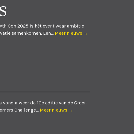
S
th Con 2025 is hét event waar ambitie
vatie samenkomen. Een...
Meer nieuws →
 vond alweer de 10e editie van de Groei-
emers Challenge...
Meer nieuws →