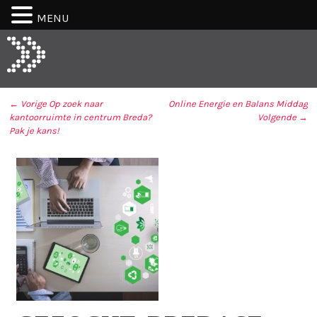
MENU
← Vorige
Op zoek naar
Online Energie en Balans Middag
kantoorruimte in centrum Breda?
Volgende →
BERICHT NAVIGATIE
Pak je kans!