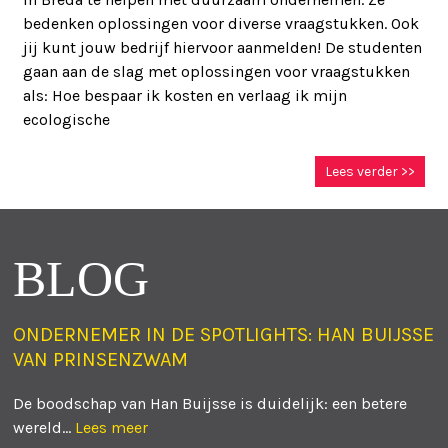
bedenken oplossingen voor diverse vraagstukken. Ook
jij kunt jouw bedrijf hiervoor aanmelden! De studenten
gaan aan de slag met oplossingen voor vraagstukken
als: Hoe bespaar ik kosten en verlaag ik mijn
ecologische
Lees verder >>
BLOG
ONDERNEMER IN DE SPOTLIGHTS: HAN BUIJSSE
VAN PRINSENZWAM
De boodschap van Han Buijsse is duidelijk: een betere
wereld...
Lees meer