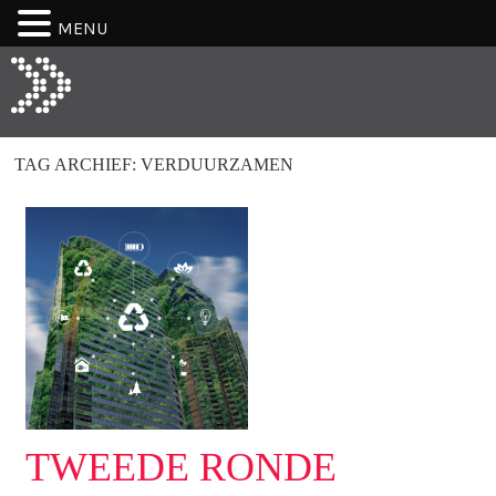
MENU
TAG ARCHIEF:
VERDUURZAMEN
TWEEDE RONDE