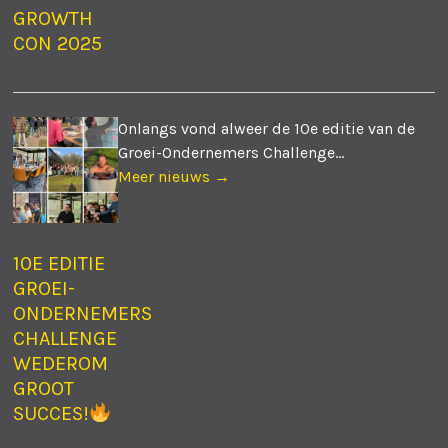
GROWTH
CON 2025
Onlangs vond alweer de 10e editie van de
Groei-Ondernemers Challenge...
Meer nieuws →
10E EDITIE
GROEI-
ONDERNEMERS
CHALLENGE
WEDEROM
GROOT
SUCCES!