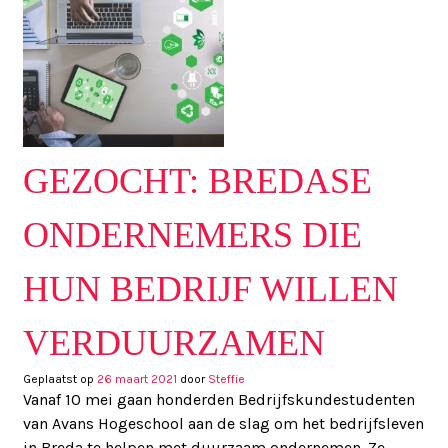
GEZOCHT: BREDASE
ONDERNEMERS DIE
HUN BEDRIJF WILLEN
VERDUURZAMEN
Geplaatst op
26 maart 2021
door
Steffie
Vanaf 10 mei gaan honderden Bedrijfskundestudenten
van Avans Hogeschool aan de slag om het bedrijfsleven
in Breda te helpen met duurzaam ondernemen. Ze