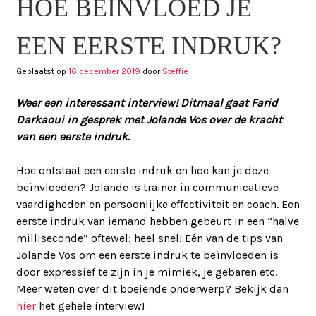
HOE BEÏNVLOED JE
EEN EERSTE INDRUK?
Geplaatst op
16 december 2019
door
Steffie
Weer een interessant interview! Ditmaal gaat Farid
Darkaoui in gesprek met Jolande Vos over de kracht
van een eerste indruk.
Hoe ontstaat een eerste indruk en hoe kan je deze
beïnvloeden? Jolande is trainer in communicatieve
vaardigheden en persoonlijke effectiviteit en coach. Een
eerste indruk van iemand hebben gebeurt in een “halve
milliseconde” oftewel: heel snel! Eén van de tips van
Jolande Vos om een eerste indruk te beïnvloeden is
door expressief te zijn in je mimiek, je gebaren etc.
Meer weten over dit boeiende onderwerp? Bekijk dan
hier
het gehele interview!