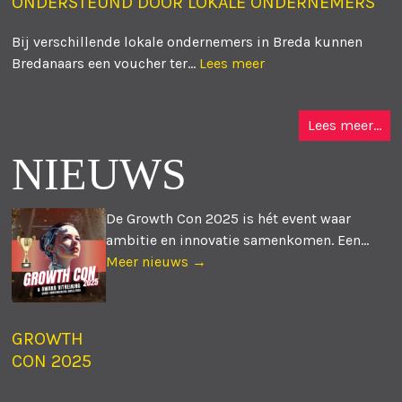
ONDERSTEUND DOOR LOKALE ONDERNEMERS
Bij verschillende lokale ondernemers in Breda kunnen
Bredanaars een voucher ter...
Lees meer
Lees meer...
NIEUWS
De Growth Con 2025 is hét event waar
ambitie en innovatie samenkomen. Een...
Meer nieuws →
GROWTH
CON 2025