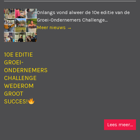
Onlangs vond alweer de 10e editie van de
Groei-Ondernemers Challenge...
Meer nieuws →
10E EDITIE
GROEI-
ONDERNEMERS
CHALLENGE
WEDEROM
GROOT
SUCCES!
Lees meer...