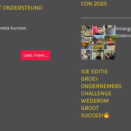
CON 2025
T ONDERSTEUND
Breda kunnen
Onlangs
Ondern
Lees meer...
10E EDITIE
GROEI-
ONDERNEMERS
CHALLENGE
WEDEROM
GROOT
SUCCES!