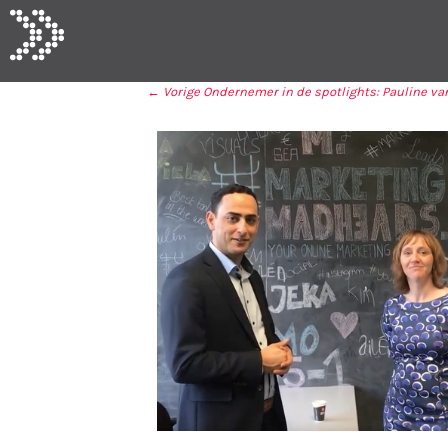
← Vorige
Ondernemer in de spotlights: Pauline va
BERICHT NAVIGA