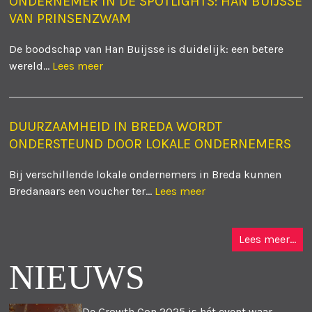
ONDERNEMER IN DE SPOTLIGHTS: HAN BUIJSSE
VAN PRINSENZWAM
De boodschap van Han Buijsse is duidelijk: een betere
wereld...
Lees meer
DUURZAAMHEID IN BREDA WORDT
ONDERSTEUND DOOR LOKALE ONDERNEMERS
Bij verschillende lokale ondernemers in Breda kunnen
Bredanaars een voucher ter...
Lees meer
Lees meer...
NIEUWS
De Growth Con 2025 is hét event waar