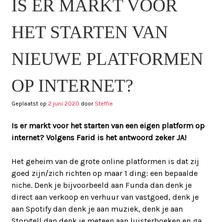
IS ER MARKT VOOR
HET STARTEN VAN
NIEUWE PLATFORMEN
OP INTERNET?
Geplaatst op
2 juni 2020
door
Steffie
Is er markt voor het starten van een eigen platform op
internet? Volgens Farid is het antwoord zeker JA!
Het geheim van de grote online platformen is dat zij
goed zijn/zich richten op maar 1 ding: een bepaalde
niche. Denk je bijvoorbeeld aan Funda dan denk je
direct aan verkoop en verhuur van vastgoed, denk je
aan Spotify dan denk je aan muziek, denk je aan
Storytell dan denk je meteen aan luisterboeken en ga