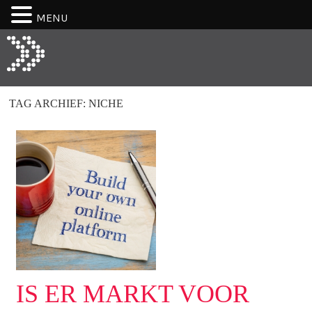
MENU
TAG ARCHIEF:
NICHE
IS ER MARKT VOOR