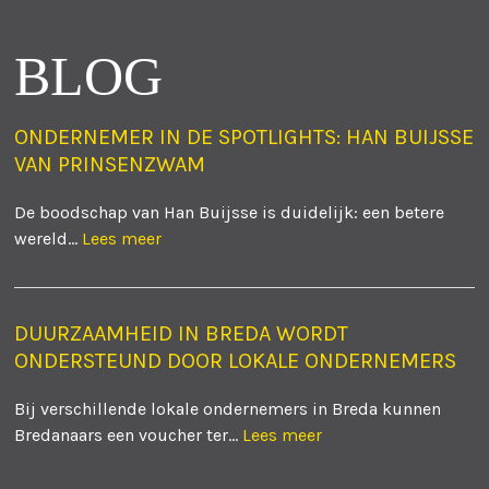
BLOG
ONDERNEMER IN DE SPOTLIGHTS: HAN BUIJSSE
VAN PRINSENZWAM
De boodschap van Han Buijsse is duidelijk: een betere
wereld...
Lees meer
DUURZAAMHEID IN BREDA WORDT
ONDERSTEUND DOOR LOKALE ONDERNEMERS
Bij verschillende lokale ondernemers in Breda kunnen
Bredanaars een voucher ter...
Lees meer