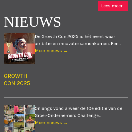
Lees meer...
NIEUWS
De Growth Con 2025 is hét event waar
ambitie en innovatie samenkomen. Een...
Meer nieuws →
GROWTH
CON 2025
Onlangs vond alweer de 10e editie van de
Groei-Ondernemers Challenge...
Meer nieuws →