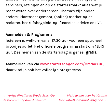
seminars, lezingen en op de startersmarkt alles wat je
moet weten over ondernemen. Thema’s zijn onder
andere: klantmanagement, (online) marketing en
reclame, bedrijfsbegeleiding, financieel advies en ICT.
Aanmelden & Programma
Iedereen is welkom vanaf 17.30 uur voor een optioneel
broodjesbuffet. Het officiële programma start om 18.45
uur. Deelnemen aan de startersdag is geheel
gratis
.
Aanmelden kan via
www.startersdagen.com/breda2016
,
daar vind je ook het volledige programma.
← Vorige
Finalisten Breda Start-Up
Meld je aan voor het Online
& Community Award bekend
InnovatieBootcamp!
Volgende →
BERICHT NAVIGATIE