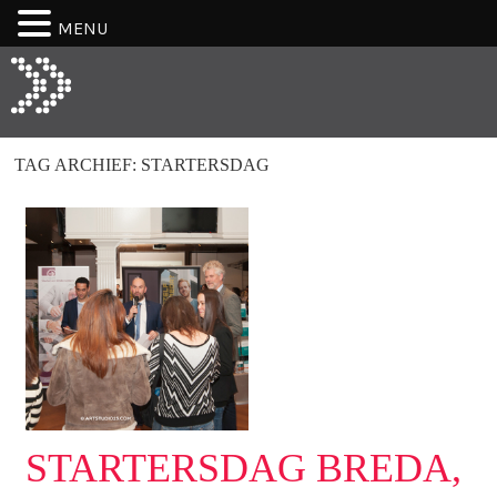
MENU
TAG ARCHIEF:
STARTERSDAG
STARTERSDAG BREDA,