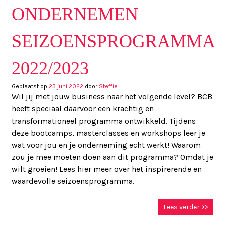
ONDERNEMEN
SEIZOENSPROGRAMMA
2022/2023
Geplaatst op
23 juni 2022
door
Steffie
Wil jij met jouw business naar het volgende level? BCB
heeft speciaal daarvoor een krachtig en
transformationeel programma ontwikkeld. Tijdens
deze bootcamps, masterclasses en workshops leer je
wat voor jou en je onderneming echt werkt! Waarom
zou je mee moeten doen aan dit programma? Omdat je
wilt groeien! Lees hier meer over het inspirerende en
waardevolle seizoensprogramma.
Lees verder >>