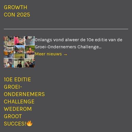
GROWTH
CON 2025
Onlangs vond alweer de 10e editie van de
Groei-Ondernemers Challenge...
Meer nieuws →
10E EDITIE
GROEI-
ONDERNEMERS
CHALLENGE
WEDEROM
GROOT
SUCCES!