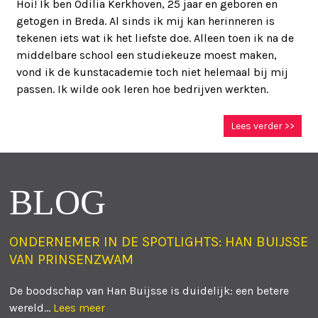
Hoi! Ik ben Odilia Kerkhoven, 25 jaar en geboren en
getogen in Breda. Al sinds ik mij kan herinneren is
tekenen iets wat ik het liefste doe. Alleen toen ik na de
middelbare school een studiekeuze moest maken,
vond ik de kunstacademie toch niet helemaal bij mij
passen. Ik wilde ook leren hoe bedrijven werkten.
Lees verder >>
BLOG
ONDERNEMER IN DE SPOTLIGHTS: HAN BUIJSSE
VAN PRINSENZWAM
De boodschap van Han Buijsse is duidelijk: een betere
wereld...
Lees meer