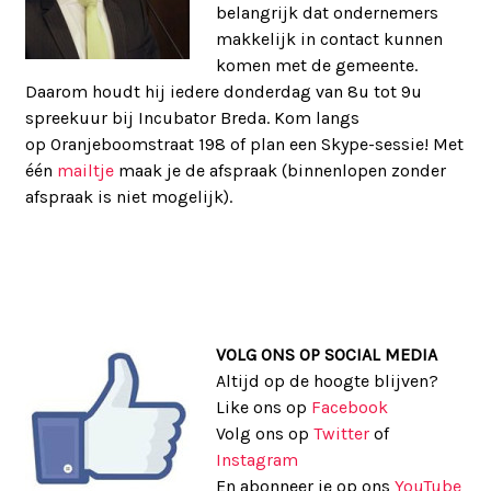
belangrijk dat ondernemers
makkelijk in contact kunnen
komen met de gemeente.
Daarom houdt hij iedere donderdag van 8u tot 9u
spreekuur bij Incubator Breda. Kom langs
op Oranjeboomstraat 198 of plan een Skype-sessie! Met
één
mailtje
maak je de afspraak (binnenlopen zonder
afspraak is niet mogelijk).
VOLG ONS OP SOCIAL MEDIA
Altijd op de hoogte blijven?
Like ons op
Facebook
Volg ons op
Twitter
of
Instagram
En abonneer je op ons
YouTube