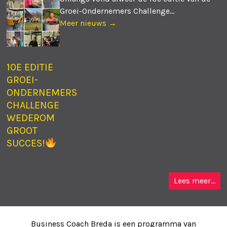
Groei-Ondernemers Challenge...
Meer nieuws →
10E EDITIE
GROEI-
ONDERNEMERS
CHALLENGE
WEDEROM
GROOT
SUCCES!
Lees meer...
Business Coach Breda is een programma van