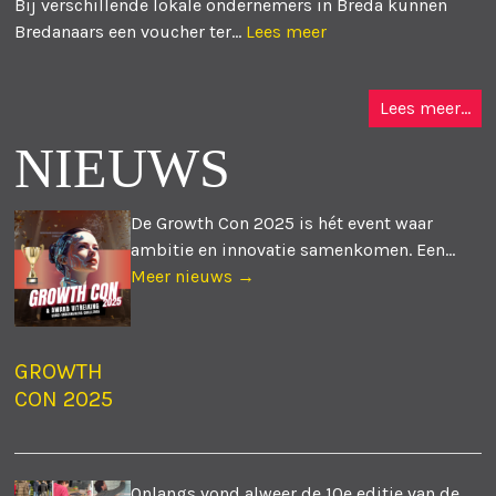
Bij verschillende lokale ondernemers in Breda kunnen
Bredanaars een voucher ter...
Lees meer
Lees meer...
NIEUWS
De Growth Con 2025 is hét event waar
ambitie en innovatie samenkomen. Een...
Meer nieuws →
GROWTH
CON 2025
Onlangs vond alweer de 10e editie van de