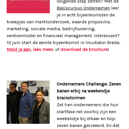
volgende stap zetten? Met de
Basiscursus Ondernemen
leer
je in acht bijeenkomsten de
kneepjes van marktonderzoek, waarde propositie,
marketing, sociale media, bedrijfsvoering,
verdienmodel en financieel management. Interessant?
12 juni start de eerste bijeenkomst in Incubator Breda.
Meld je aan
,
lees meer
, of
download de brochure
!
Ondernemers Challenge: Zeven
banen erbij na weekendje
brainstormen
Zet tien ondernemers die hun
startfase net voorbij zijn een
weekendje bij elkaar en hop:
zeven banen gecreëerd. En dat