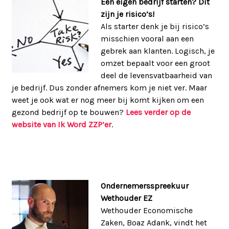
Een eigen bedrijf starten? Dit
zijn je risico’s!
Als starter denk je bij risico’s
misschien vooral aan een
gebrek aan klanten. Logisch, je
omzet bepaalt voor een groot
deel de levensvatbaarheid van
je bedrijf. Dus zonder afnemers kom je niet ver. Maar
weet je ook wat er nog meer bij komt kijken om een
gezond bedrijf op te bouwen?
Lees verder op de
website van Ik Word ZZP’er
.
Ondernemersspreekuur
Wethouder EZ
Wethouder Economische
Zaken, Boaz Adank, vindt het