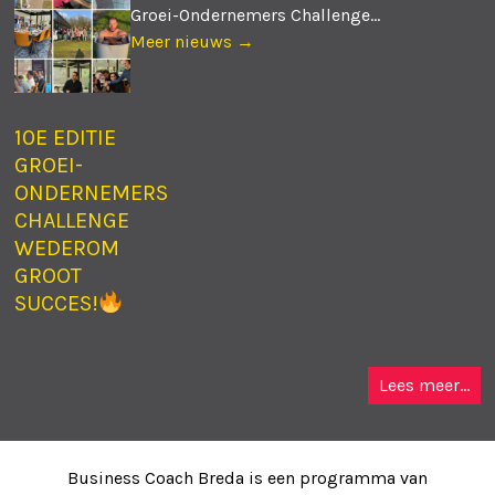
Groei-Ondernemers Challenge...
Meer nieuws →
10E EDITIE
GROEI-
ONDERNEMERS
CHALLENGE
WEDEROM
GROOT
SUCCES!
Lees meer...
Business Coach Breda is een programma van