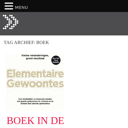
MENU
TAG ARCHIEF:
BOEK
BOEK IN DE