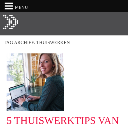
MENU
TAG ARCHIEF:
THUISWERKEN
5 THUISWERKTIPS VAN