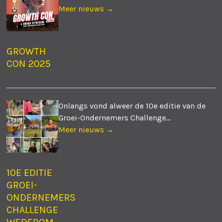
Meer nieuws →
GROWTH
CON 2025
Onlangs vond alweer de 10e editie van de
Groei-Ondernemers Challenge...
Meer nieuws →
10E EDITIE
GROEI-
ONDERNEMERS
CHALLENGE