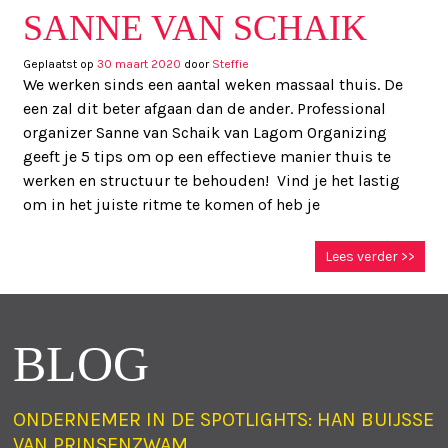
SANNE VAN SCHAIK
Geplaatst op
30 maart 2020
door
Steffie
We werken sinds een aantal weken massaal thuis. De
een zal dit beter afgaan dan de ander. Professional
organizer Sanne van Schaik van Lagom Organizing
geeft je 5 tips om op een effectieve manier thuis te
werken en structuur te behouden! Vind je het lastig
om in het juiste ritme te komen of heb je
Lees verder >>
BLOG
ONDERNEMER IN DE SPOTLIGHTS: HAN BUIJSSE
VAN PRINSENZWAM