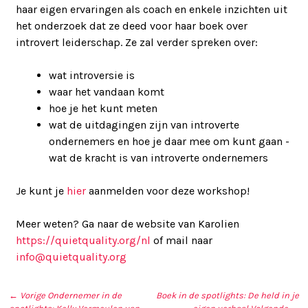
haar eigen ervaringen als coach en enkele inzichten uit
het onderzoek dat ze deed voor haar boek over
introvert leiderschap. Ze zal verder spreken over:
wat introversie is
waar het vandaan komt
hoe je het kunt meten
wat de uitdagingen zijn van introverte
ondernemers en hoe je daar mee om kunt gaan -
wat de kracht is van introverte ondernemers
Je kunt je
hier
aanmelden voor deze workshop!
Meer weten? Ga naar de website van Karolien ​
https://quietquality.org/nl​
of mail naar
info@quietquality.org
← Vorige
Ondernemer in de
Boek in de spotlights: De held in je