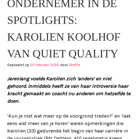
ONDERNEMER IN DE
SPOTLIGHTS:
KAROLIEN KOOLHOF
VAN QUIET QUALITY
Geplaatst op
20 februari 2020
door
Steffie
Jarenlang voelde Karolien zich ‘anders’ en niet
gehoord. Inmiddels heeft ze van haar introversie haar
kracht gemaakt en coacht nu anderen om hetzelfde te
doen.
‘Kun je niet wat meer op de voorgrond treden?’ en ‘laat
eens wat meer van je horen’ waren opmerkingen die
Karolien (33) gedurende het begin van haar carrière in
de journalistiek (BN DeStem, AD) regelmatig kreeg.