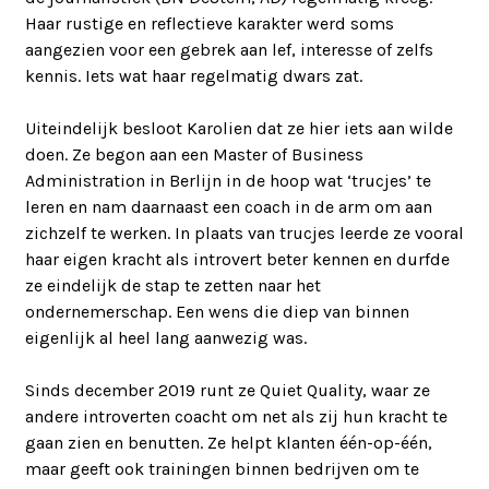
Haar rustige en reflectieve karakter werd soms
aangezien voor een gebrek aan lef, interesse of zelfs
kennis. Iets wat haar regelmatig dwars zat.
Uiteindelijk besloot Karolien dat ze hier iets aan wilde
doen. Ze begon aan een Master of Business
Administration in Berlijn in de hoop wat ‘trucjes’ te
leren en nam daarnaast een coach in de arm om aan
zichzelf te werken. In plaats van trucjes leerde ze vooral
haar eigen kracht als introvert beter kennen en durfde
ze eindelijk de stap te zetten naar het
ondernemerschap. Een wens die diep van binnen
eigenlijk al heel lang aanwezig was.
Sinds december 2019 runt ze Quiet Quality, waar ze
andere introverten coacht om net als zij hun kracht te
gaan zien en benutten. Ze helpt klanten één-op-één,
maar geeft ook trainingen binnen bedrijven om te