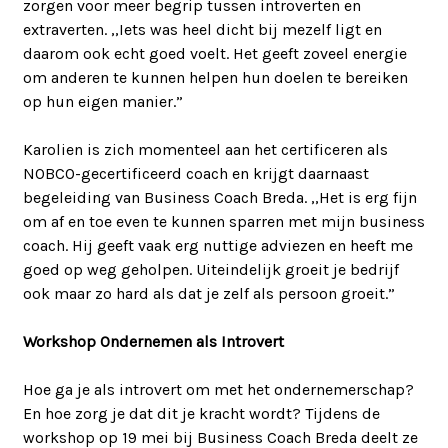
zorgen voor meer begrip tussen introverten en
extraverten. ,,Iets was heel dicht bij mezelf ligt en
daarom ook echt goed voelt. Het geeft zoveel energie
om anderen te kunnen helpen hun doelen te bereiken
op hun eigen manier.”
Karolien is zich momenteel aan het certificeren als
NOBCO-gecertificeerd coach en krijgt daarnaast
begeleiding van Business Coach Breda. ,,Het is erg fijn
om af en toe even te kunnen sparren met mijn business
coach. Hij geeft vaak erg nuttige adviezen en heeft me
goed op weg geholpen. Uiteindelijk groeit je bedrijf
ook maar zo hard als dat je zelf als persoon groeit.”
Workshop Ondernemen als Introvert
Hoe ga je als introvert om met het ondernemerschap?
En hoe zorg je dat dit je kracht wordt? Tijdens de
workshop op 19 mei bij Business Coach Breda deelt ze