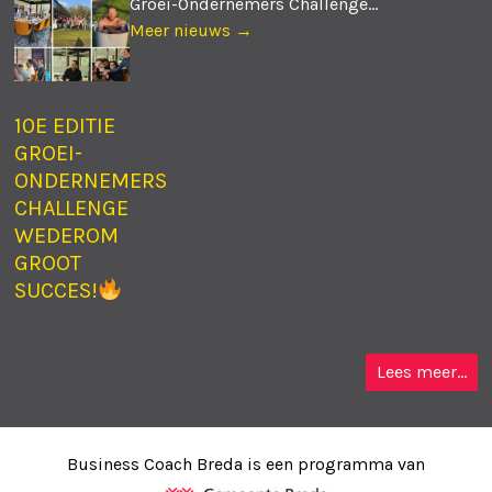
Groei-Ondernemers Challenge...
Meer nieuws →
10E EDITIE
GROEI-
ONDERNEMERS
CHALLENGE
WEDEROM
GROOT
SUCCES!
Lees meer...
Business Coach Breda is een programma van