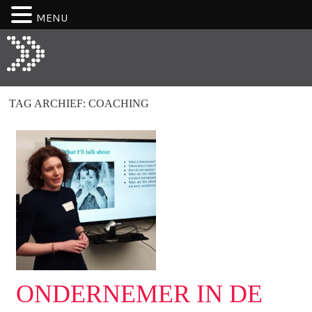
MENU
TAG ARCHIEF:
COACHING
ONDERNEMER IN DE