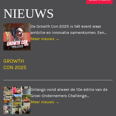
NIEUWS
De Growth Con 2025 is hét event waar
ambitie en innovatie samenkomen. Een...
Meer nieuws →
GROWTH
CON 2025
Onlangs vond alweer de 10e editie van de
Groei-Ondernemers Challenge...
Meer nieuws →