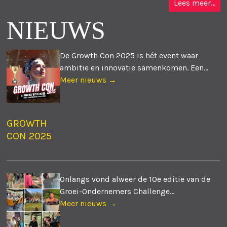
Lees meer...
NIEUWS
De Growth Con 2025 is hét event waar
ambitie en innovatie samenkomen. Een...
Meer nieuws →
GROWTH
CON 2025
Onlangs vond alweer de 10e editie van de
Groei-Ondernemers Challenge...
Meer nieuws →