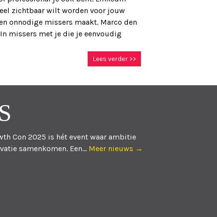
neel zichtbaar wilt worden voor jouw
 geen onnodige missers maakt. Marco den
In missers met je die je eenvoudig
Lees verder >>
S
th Con 2025 is hét event waar ambitie
vatie samenkomen. Een...
Meer nieuws →