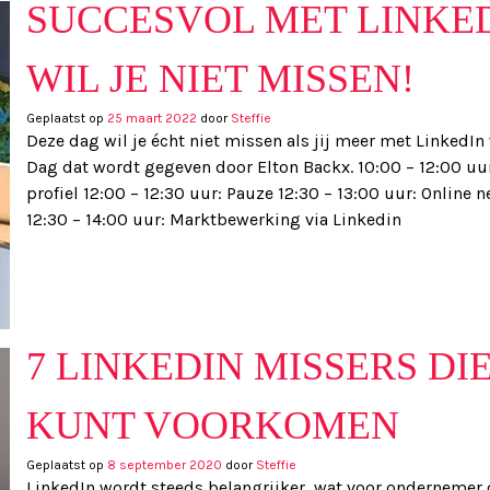
SUCCESVOL MET LINKED
WIL JE NIET MISSEN!
Geplaatst op
25 maart 2022
door
Steffie
Deze dag wil je écht niet missen als jij meer met LinkedI
Dag dat wordt gegeven door Elton Backx. 10:00 – 12:00 uu
profiel 12:00 – 12:30 uur: Pauze 12:30 – 13:00 uur: Onlin
12:30 – 14:00 uur: Marktbewerking via Linkedin
7 LINKEDIN MISSERS DI
KUNT VOORKOMEN
Geplaatst op
8 september 2020
door
Steffie
LinkedIn wordt steeds belangrijker, wat voor ondernemer o