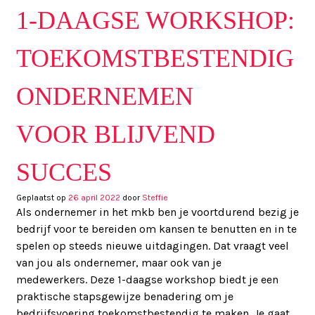
1-DAAGSE WORKSHOP:
TOEKOMSTBESTENDIG
ONDERNEMEN
VOOR BLIJVEND
SUCCES
Geplaatst op
26 april 2022
door
Steffie
Als ondernemer in het mkb ben je voortdurend bezig je
bedrijf voor te bereiden om kansen te benutten en in te
spelen op steeds nieuwe uitdagingen. Dat vraagt veel
van jou als ondernemer, maar ook van je
medewerkers. Deze 1-daagse workshop biedt je een
praktische stapsgewijze benadering om je
bedrijfsvoering toekomstbestendig te maken. Je gaat