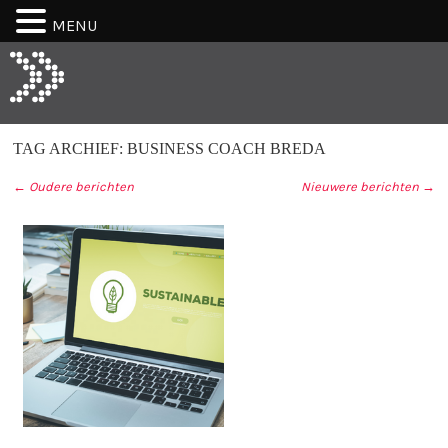
MENU
TAG ARCHIEF:
BUSINESS COACH BREDA
←
Oudere berichten
Nieuwere berichten
→
BERICHT NAVIGATIE