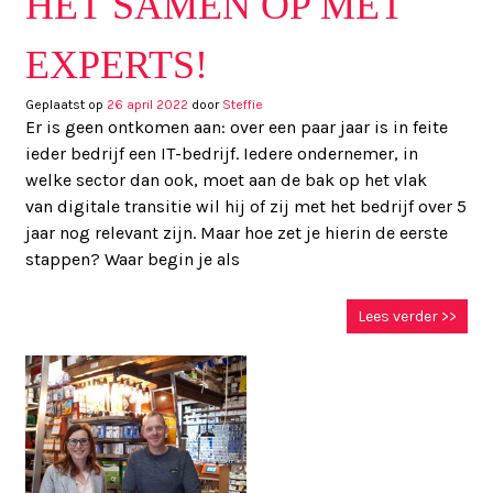
HET SAMEN OP MET
EXPERTS!
Geplaatst op
26 april 2022
door
Steffie
Er is geen ontkomen aan: over een paar jaar is in feite
ieder bedrijf een IT-bedrijf. Iedere ondernemer, in
welke sector dan ook, moet aan de bak op het vlak
van digitale transitie wil hij of zij met het bedrijf over 5
jaar nog relevant zijn. Maar hoe zet je hierin de eerste
stappen? Waar begin je als
Lees verder >>