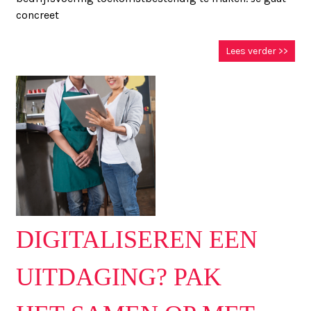
concreet
Lees verder >>
DIGITALISEREN EEN
UITDAGING? PAK