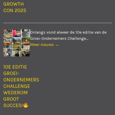
GROWTH
CON 2025
Onlangs vond alweer de 10e editie van de
Groei-Ondernemers Challenge...
Meer nieuws →
10E EDITIE
GROEI-
ONDERNEMERS
CHALLENGE
WEDEROM
GROOT
SUCCES!